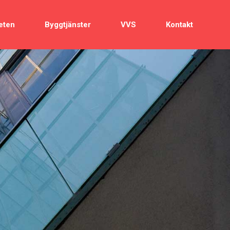
eten
Byggtjänster
VVS
Kontakt