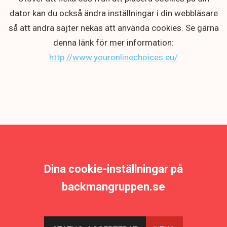
dator kan du också ändra inställningar i din webbläsare
så att andra sajter nekas att använda cookies. Se gärna
denna länk för mer information:
http://www.youronlinechoices.eu/
Dina cookie-inställningar på
backmangruppen.se