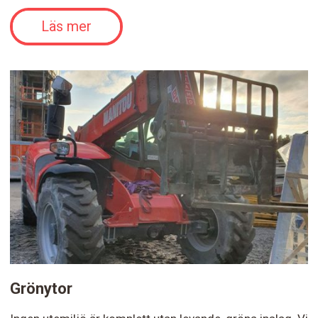
Läs mer
Grönytor