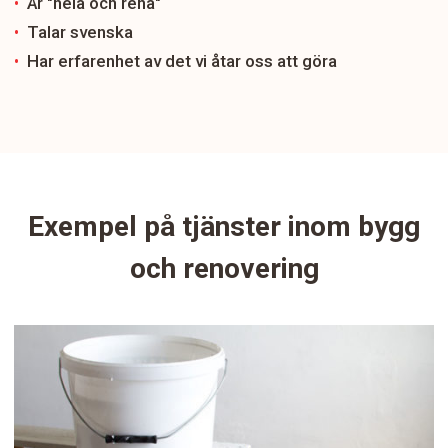
Är "hela och rena"
Talar svenska
Har erfarenhet av det vi åtar oss att göra
Exempel på tjänster inom bygg
och renovering