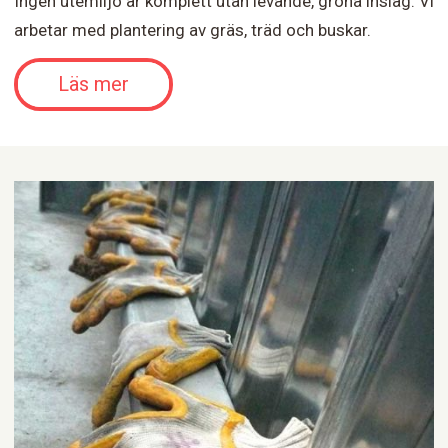
Ingen utemiljö är komplett utan levande, gröna inslag. Vi
arbetar med plantering av gräs, träd och buskar.
Läs mer