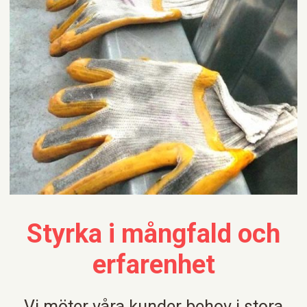
Styrka i mångfald och
erfarenhet
Vi möter våra kunder behov i stora