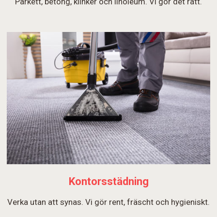
Parkett, betong, klinker och linoleum. Vi gör det rätt.
Kontorsstädning
Verka utan att synas. Vi gör rent, fräscht och hygieniskt.