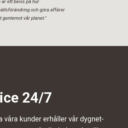
är ett bevis på hur
ällsförändring och göra affärer
t gentemot vår planet."
ice 24/7
a våra kunder erhåller vår dygnet-