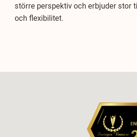
större perspektiv och erbjuder stor t
och flexibilitet.