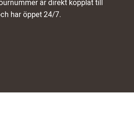
journummer är direkt kopplat till
ch har öppet 24/7.