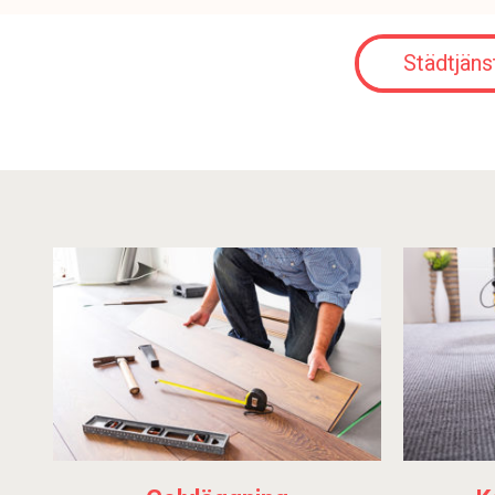
Städtjäns