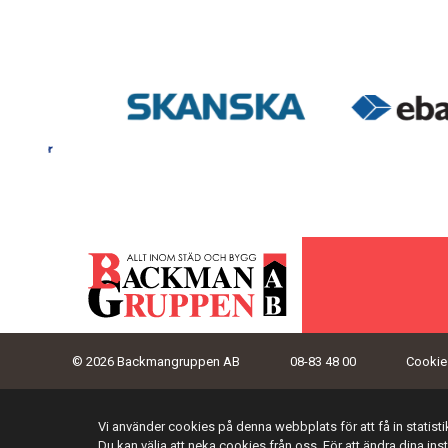
© 2026 Backmangruppen AB
08-83 48 00
Cookies
Vi använder cookies på denna webbplats för att få in statis
Du kan välja att neka cookies från oss. För att ändra dina ins