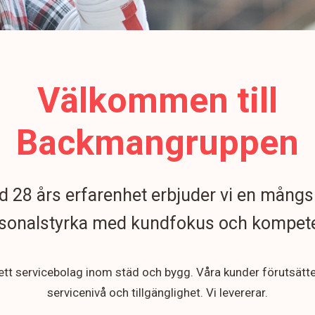
Välkommen till
Backmangruppen
 28 års erfarenhet erbjuder vi en mångs
sonalstyrka med kundfokus och kompet
 ett servicebolag inom städ och bygg. Våra kunder förutsätt
servicenivå och tillgänglighet. Vi levererar.