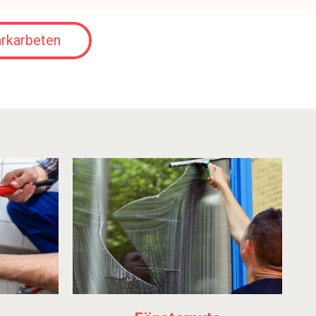
rkarbeten