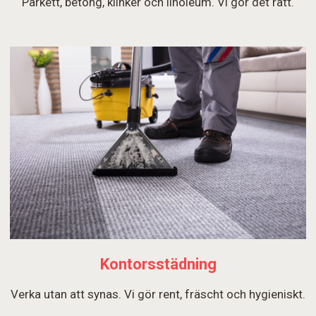
Parkett, betong, klinker och linoleum. Vi gör det rätt.
Kontorsstädning
Verka utan att synas. Vi gör rent, fräscht och hygieniskt.