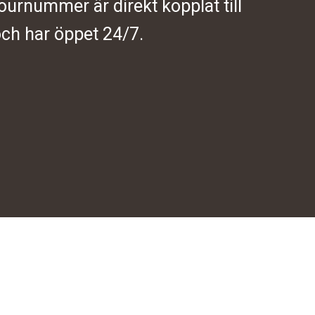
journummer är direkt kopplat till
ch har öppet 24/7.