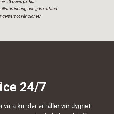
är ett bevis på hur
ällsförändring och göra affärer
t gentemot vår planet."
ice 24/7
a våra kunder erhåller vår dygnet-