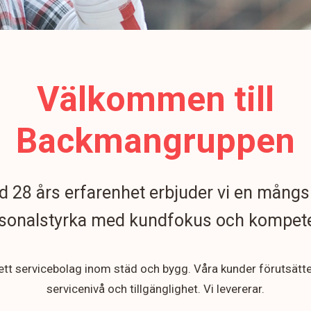
Välkommen till
Backmangruppen
 28 års erfarenhet erbjuder vi en mångs
sonalstyrka med kundfokus och kompet
 ett servicebolag inom städ och bygg. Våra kunder förutsätt
servicenivå och tillgänglighet. Vi levererar.