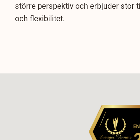
större perspektiv och erbjuder stor t
och flexibilitet.