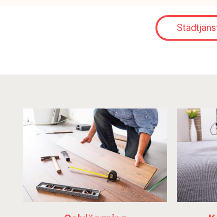
Städtjäns