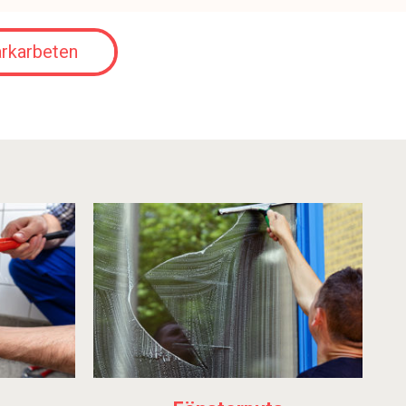
rkarbeten