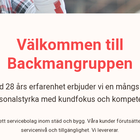
Välkommen till
Backmangruppen
 28 års erfarenhet erbjuder vi en mångs
sonalstyrka med kundfokus och kompet
 ett servicebolag inom städ och bygg. Våra kunder förutsätt
servicenivå och tillgänglighet. Vi levererar.