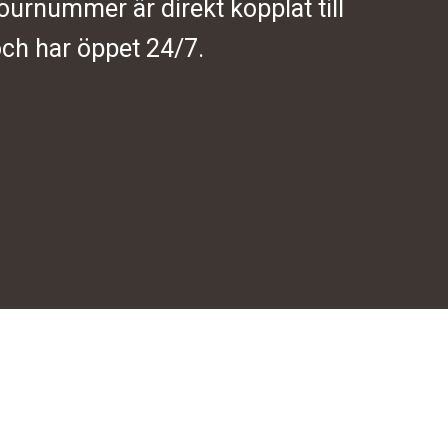
journummer är direkt kopplat till
ch har öppet 24/7.