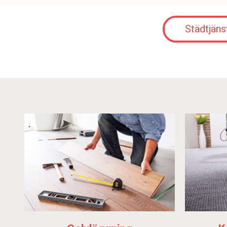
Städtjäns