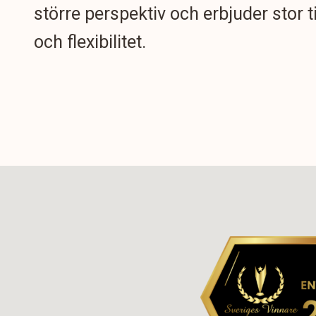
större perspektiv och erbjuder stor t
och flexibilitet.