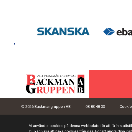
© 2026 Backmangruppen AB
08-83 48 00
Cookies
Vi använder cookies på denna webbplats för att få in statis
Du kan välja att neka cookies från oss. För att ändra dina ins