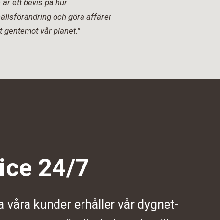
är ett bevis på hur
ällsförändring och göra affärer
t gentemot vår planet."
ice 24/7
a våra kunder erhåller vår dygnet-