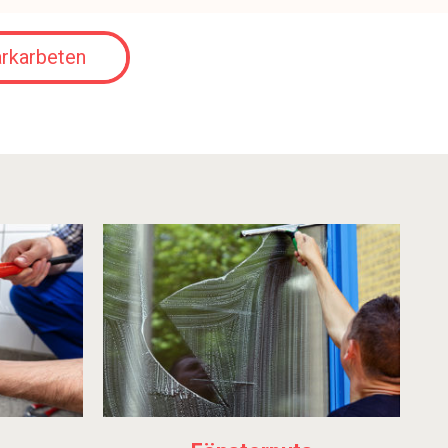
rkarbeten