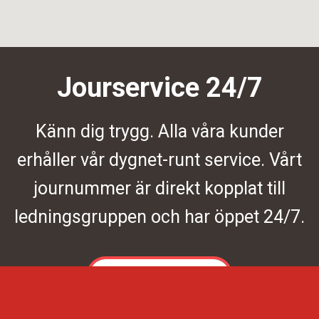
Jourservice 24/7
Känn dig trygg. Alla våra kunder
erhåller vår dygnet-runt service. Vårt
journummer är direkt kopplat till
ledningsgruppen och har öppet 24/7.
Kontakta oss