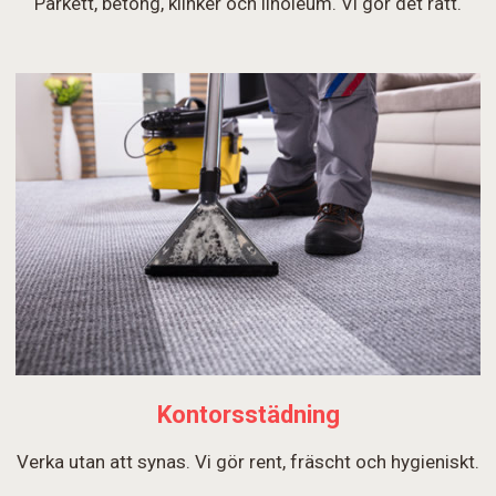
Parkett, betong, klinker och linoleum. Vi gör det rätt.
Kontorsstädning
Verka utan att synas. Vi gör rent, fräscht och hygieniskt.