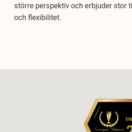
större perspektiv och erbjuder stor t
och flexibilitet.