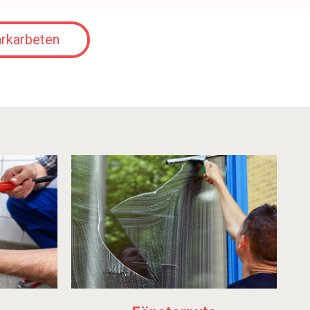
rkarbeten