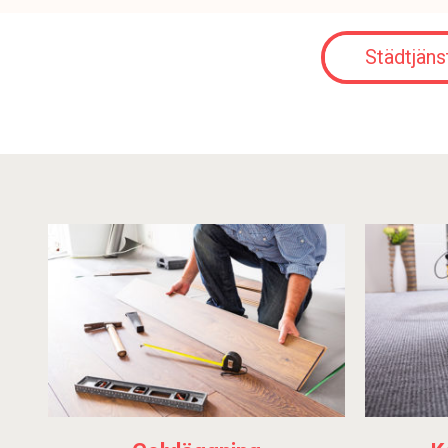
Städtjäns