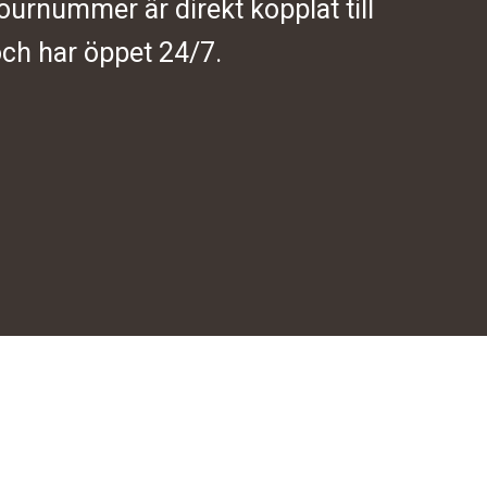
journummer är direkt kopplat till
ch har öppet 24/7.