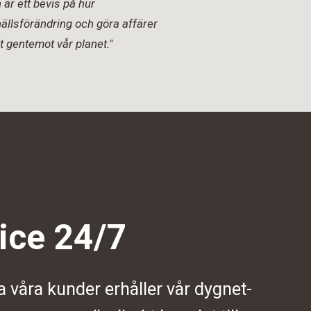
är ett bevis på hur
ällsförändring och göra affärer
t gentemot vår planet."
ice 24/7
a våra kunder erhåller vår dygnet-