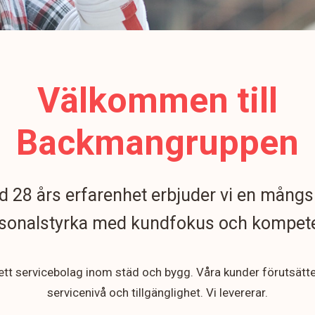
Välkommen till
Backmangruppen
 28 års erfarenhet erbjuder vi en mångs
sonalstyrka med kundfokus och kompet
 ett servicebolag inom städ och bygg. Våra kunder förutsätt
servicenivå och tillgänglighet. Vi levererar.