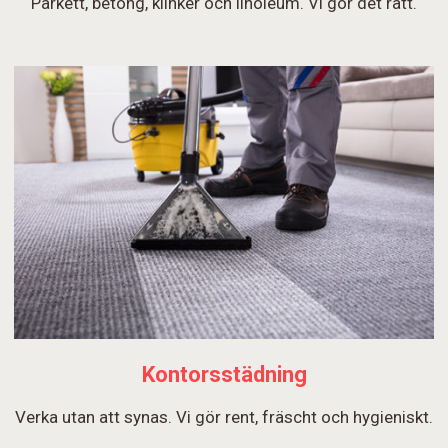
Parkett, betong, klinker och linoleum. Vi gör det rätt.
Kontorsstädning
Verka utan att synas. Vi gör rent, fräscht och hygieniskt.