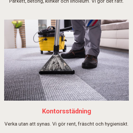
Parkett, betong, klinker och linoleum. Vi gör det rätt.
Kontorsstädning
Verka utan att synas. Vi gör rent, fräscht och hygieniskt.