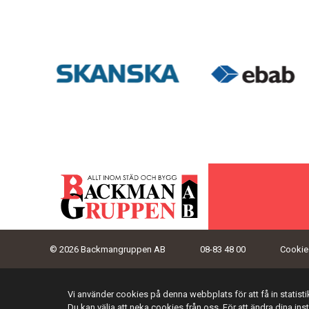
© 2026 Backmangruppen AB
08-83 48 00
Cookies
Vi använder cookies på denna webbplats för att få in statis
Du kan välja att neka cookies från oss. För att ändra dina ins