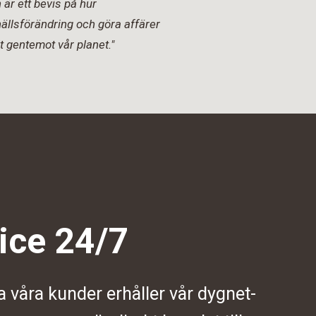
är ett bevis på hur
ällsförändring och göra affärer
t gentemot vår planet."
ice 24/7
a våra kunder erhåller vår dygnet-