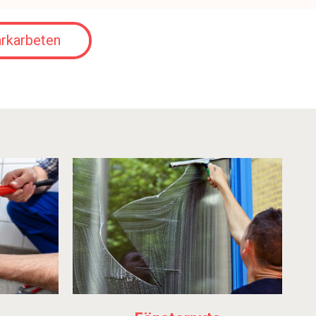
rkarbeten