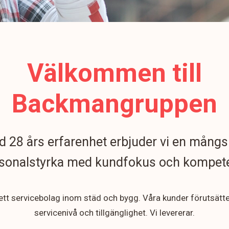
Välkommen till
Backmangruppen
 28 års erfarenhet erbjuder vi en mångs
sonalstyrka med kundfokus och kompet
 ett servicebolag inom städ och bygg. Våra kunder förutsätt
servicenivå och tillgänglighet. Vi levererar.