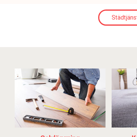
Städtjäns