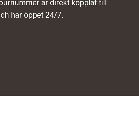
journummer är direkt kopplat till
ch har öppet 24/7.