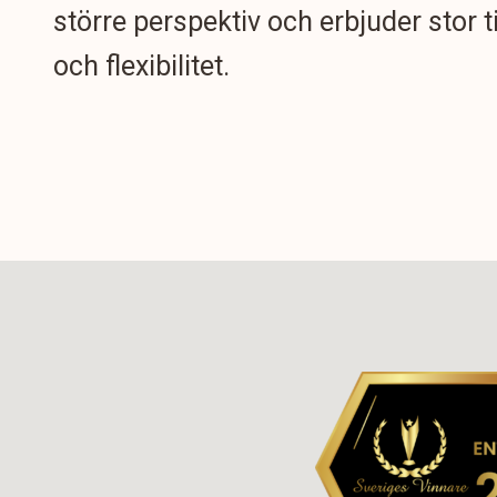
större perspektiv och erbjuder stor t
och flexibilitet.