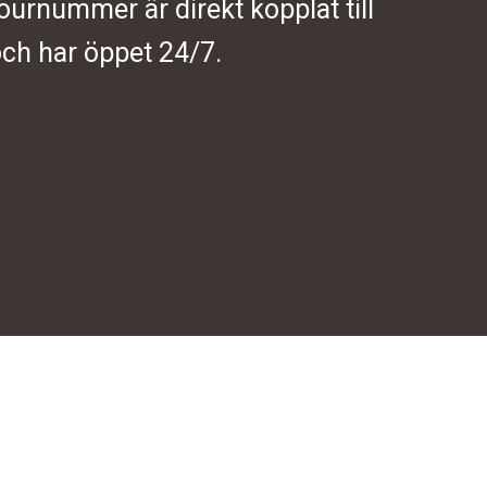
journummer är direkt kopplat till
ch har öppet 24/7.