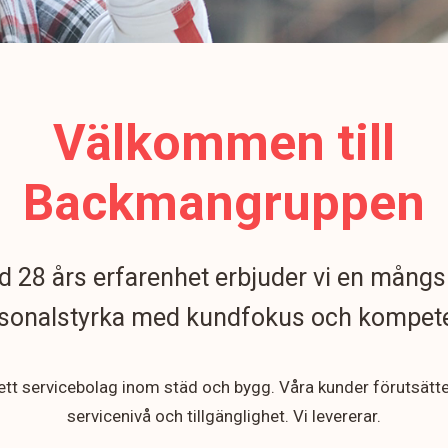
Välkommen till
Backmangruppen
 28 års erfarenhet erbjuder vi en mångs
sonalstyrka med kundfokus och kompet
 ett servicebolag inom städ och bygg. Våra kunder förutsätt
servicenivå och tillgänglighet. Vi levererar.