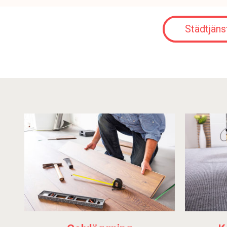
Städtjäns