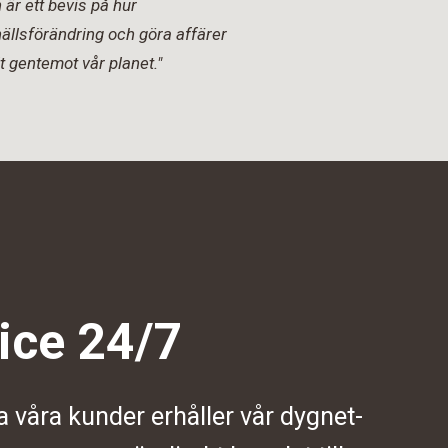
är ett bevis på hur
ällsförändring och göra affärer
t gentemot vår planet."
ice 24/7
a våra kunder erhåller vår dygnet-