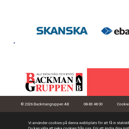
© 2026 Backmangruppen AB
08-83 48 00
Cookies
Vi använder cookies på denna webbplats för att få in statis
Du kan välja att neka cookies från oss. För att ändra dina ins