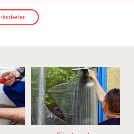
rkarbeten