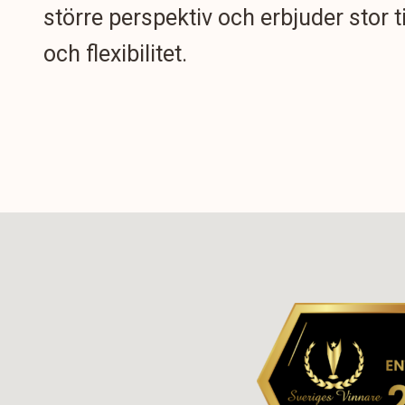
större perspektiv och erbjuder stor t
och flexibilitet.