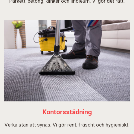
Parkett, betong, klinker och linoleum. Vi gör det rätt.
Kontorsstädning
Verka utan att synas. Vi gör rent, fräscht och hygieniskt.