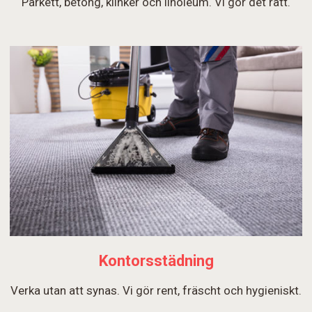
Parkett, betong, klinker och linoleum. Vi gör det rätt.
Kontorsstädning
Verka utan att synas. Vi gör rent, fräscht och hygieniskt.