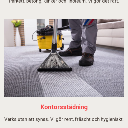
Parkett, betong, klinker och linoleum. Vi gör det rätt.
Kontorsstädning
Verka utan att synas. Vi gör rent, fräscht och hygieniskt.