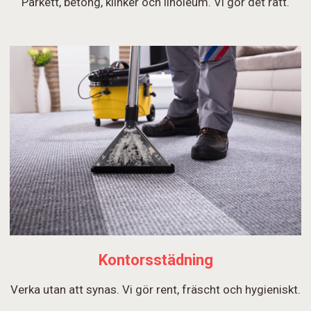
Parkett, betong, klinker och linoleum. Vi gör det rätt.
Kontorsstädning
Verka utan att synas. Vi gör rent, fräscht och hygieniskt.