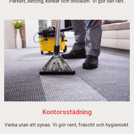
Parkett, betong, klinker och linoleum. Vi gör det rätt.
Kontorsstädning
Verka utan att synas. Vi gör rent, fräscht och hygieniskt.