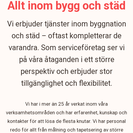
Allt inom bygg och städ
Vi erbjuder tjänster inom byggnation
och städ – oftast kompletterar de
varandra. Som serviceföretag ser vi
på våra åtaganden i ett större
perspektiv och erbjuder stor
tillgänglighet och flexibilitet.
Vi har i mer än 25 år verkat inom våra
verksamhetsområden och har erfarenhet, kunskap och
kontakter för att lösa de flesta knutar. Vi har personal
redo för allt från målning och tapetsering av större