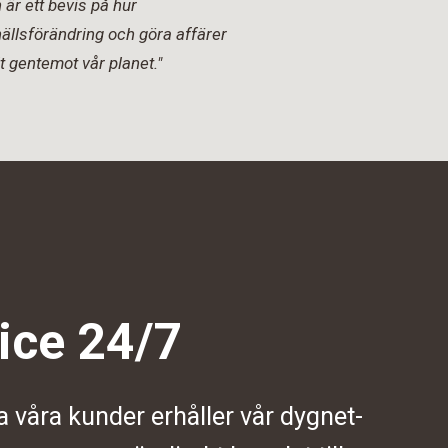
är ett bevis på hur
ällsförändring och göra affärer
t gentemot vår planet."
ice 24/7
a våra kunder erhåller vår dygnet-