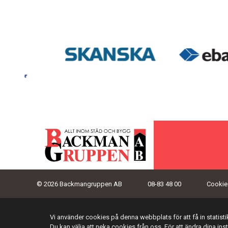
© 2026 Backmangruppen AB
08-83 48 00
Cookies
Vi använder cookies på denna webbplats för att få in statis
Du kan välja att neka cookies från oss. För att ändra dina ins