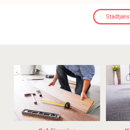
Städtjäns