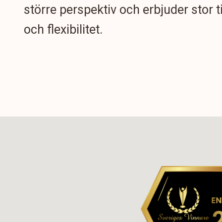
större perspektiv och erbjuder stor t
och flexibilitet.