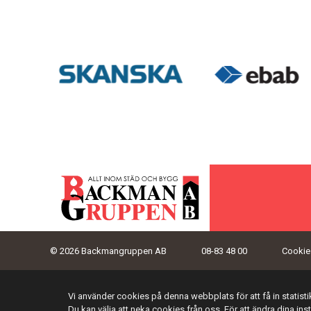
© 2026 Backmangruppen AB
08-83 48 00
Cookies
Vi använder cookies på denna webbplats för att få in statis
Du kan välja att neka cookies från oss. För att ändra dina ins