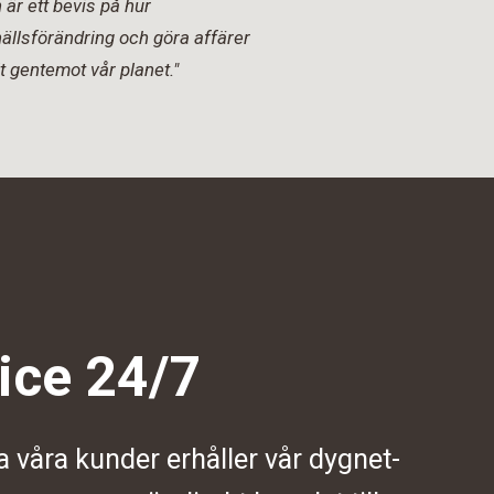
är ett bevis på hur
ällsförändring och göra affärer
t gentemot vår planet."
ice 24/7
a våra kunder erhåller vår dygnet-