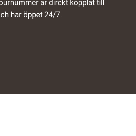
journummer är direkt kopplat till
ch har öppet 24/7.