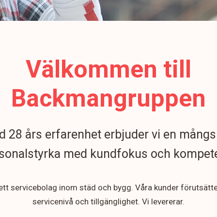
Välkommen till
Backmangruppen
 28 års erfarenhet erbjuder vi en mångs
sonalstyrka med kundfokus och kompet
 ett servicebolag inom städ och bygg. Våra kunder förutsätt
servicenivå och tillgänglighet. Vi levererar.