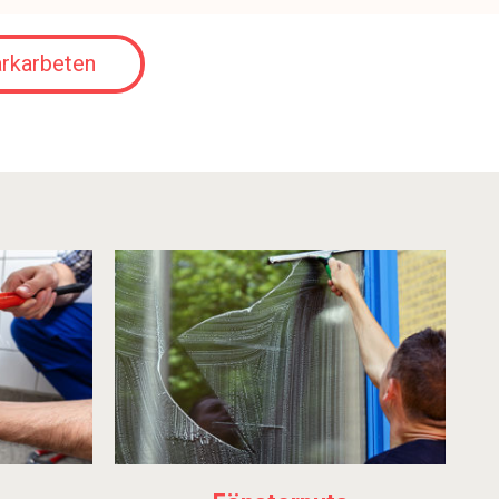
rkarbeten