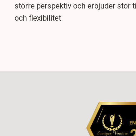
större perspektiv och erbjuder stor t
och flexibilitet.