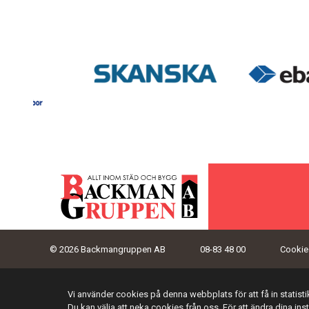
© 2026 Backmangruppen AB
08-83 48 00
Cookies
Vi använder cookies på denna webbplats för att få in statis
Du kan välja att neka cookies från oss. För att ändra dina ins