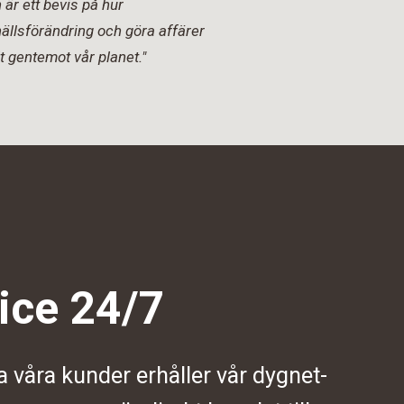
är ett bevis på hur
ällsförändring och göra affärer
t gentemot vår planet."
ice 24/7
a våra kunder erhåller vår dygnet-