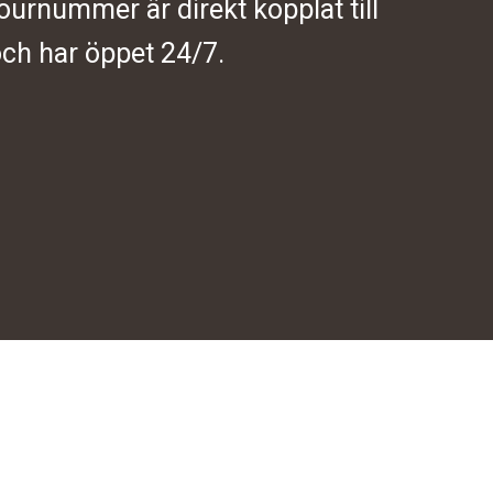
journummer är direkt kopplat till
ch har öppet 24/7.