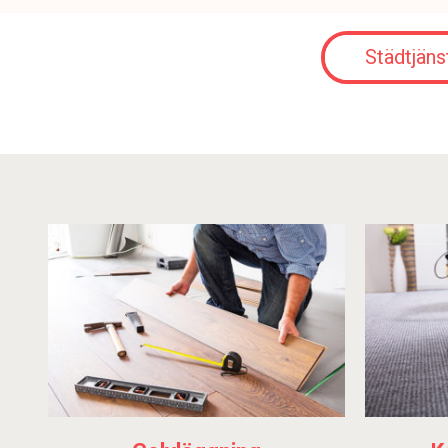
Städtjäns