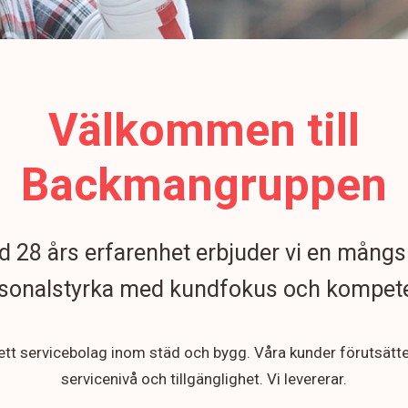
Välkommen till
Backmangruppen
 28 års erfarenhet erbjuder vi en mångs
sonalstyrka med kundfokus och kompet
 ett servicebolag inom städ och bygg. Våra kunder förutsätt
servicenivå och tillgänglighet. Vi levererar.