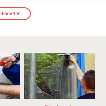
rkarbeten