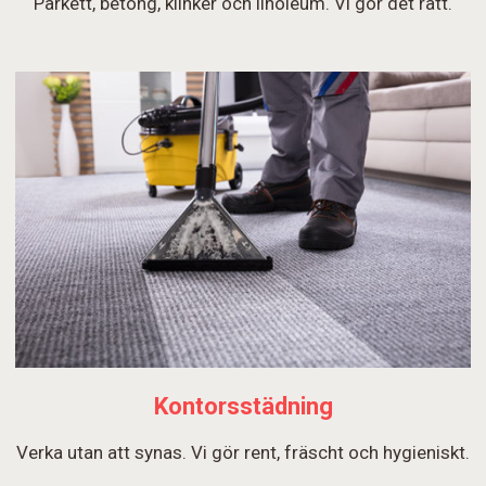
Parkett, betong, klinker och linoleum. Vi gör det rätt.
Kontorsstädning
Verka utan att synas. Vi gör rent, fräscht och hygieniskt.