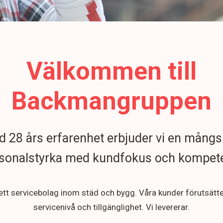
Välkommen till
Backmangruppen
 28 års erfarenhet erbjuder vi en mångs
sonalstyrka med kundfokus och kompet
 ett servicebolag inom städ och bygg. Våra kunder förutsätt
servicenivå och tillgänglighet. Vi levererar.