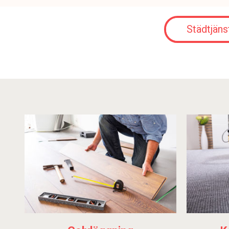
Städtjäns