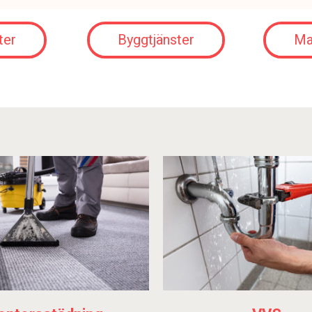
ter
Byggtjänster
Ma