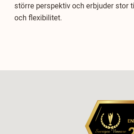
större perspektiv och erbjuder stor t
och flexibilitet.