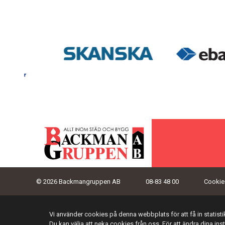
© 2026 Backmangruppen AB
08-83 48 00
Cookies
Vi använder cookies på denna webbplats för att få in statis
Du kan välja att neka cookies från oss. För att ändra dina ins