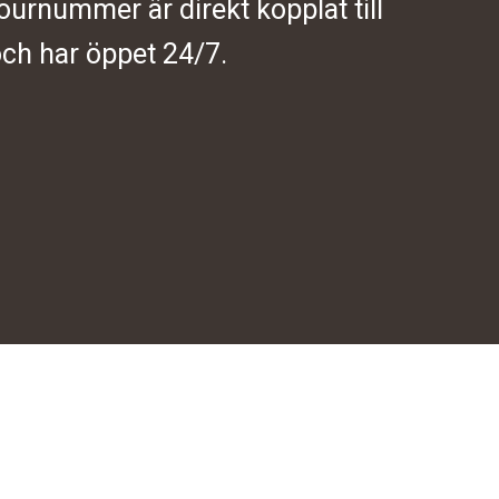
journummer är direkt kopplat till
ch har öppet 24/7.