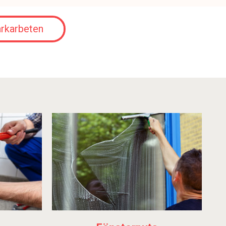
rkarbeten