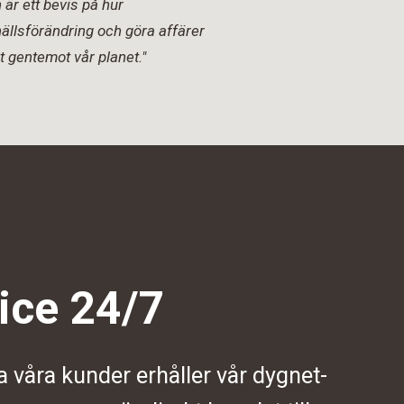
är ett bevis på hur
ällsförändring och göra affärer
t gentemot vår planet."
ice 24/7
a våra kunder erhåller vår dygnet-