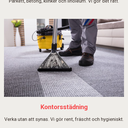
Parkett, betong, klinker och linoleum. Vi gör det rätt.
Kontorsstädning
Verka utan att synas. Vi gör rent, fräscht och hygieniskt.