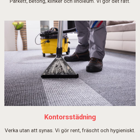
Parkett, betong, klinker och linoleum. Vi gör det rätt.
Kontorsstädning
Verka utan att synas. Vi gör rent, fräscht och hygieniskt.