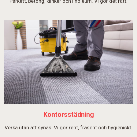
Parkett, betong, klinker och linoleum. Vi gör det rätt.
Kontorsstädning
Verka utan att synas. Vi gör rent, fräscht och hygieniskt.