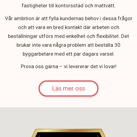
fastigheter till kontorsstäd och mattvätt.
Vår ambition är att fylla kundernas behov i dessa frågor
och att vara en bred kontakt där arbeten och
beställningar utförs med enkelhet och flexibilitet. Det
brukar inte vara några problem att beställa 30
byggarbetare med ett par dagars varsel.
Prova oss gärna – vi levererar det vi lovar!
Läs mer oss