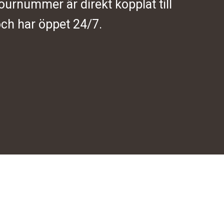
journummer är direkt kopplat till
ch har öppet 24/7.