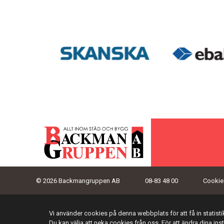
© 2026 Backmangruppen AB
08-83 48 00
Cookies
Vi använder cookies på denna webbplats för att få in statis
Du kan välja att neka cookies från oss. För att ändra dina ins