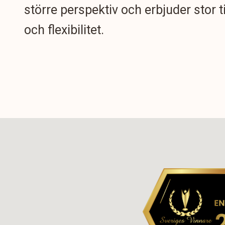
större perspektiv och erbjuder stor t
och flexibilitet.