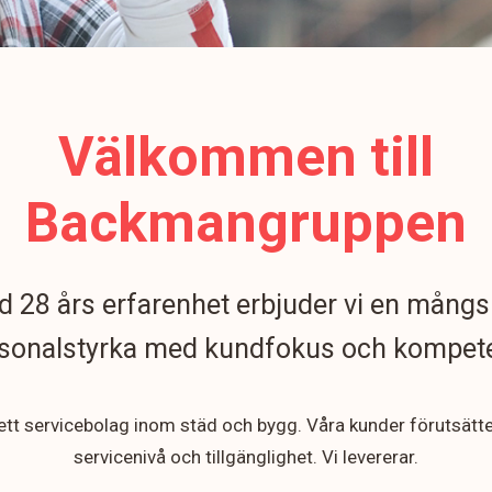
Välkommen till
Backmangruppen
 28 års erfarenhet erbjuder vi en mångs
sonalstyrka med kundfokus och kompet
 ett servicebolag inom städ och bygg. Våra kunder förutsätt
servicenivå och tillgänglighet. Vi levererar.