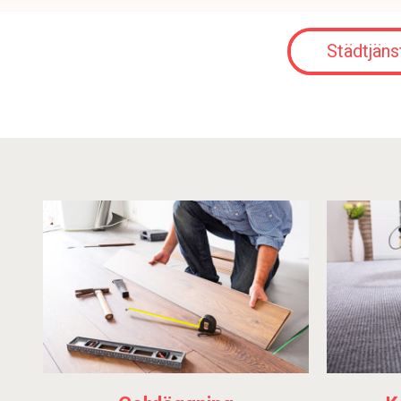
Städtjäns