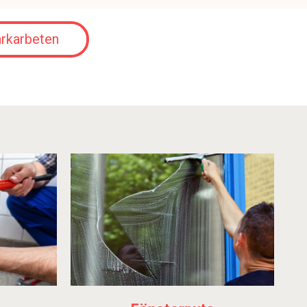
rkarbeten