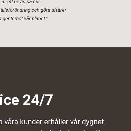
är ett bevis på hur
ällsförändring och göra affärer
t gentemot vår planet."
ice 24/7
a våra kunder erhåller vår dygnet-