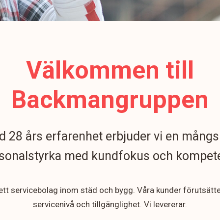
Välkommen till
Backmangruppen
 28 års erfarenhet erbjuder vi en mångs
sonalstyrka med kundfokus och kompet
 ett servicebolag inom städ och bygg. Våra kunder förutsätt
servicenivå och tillgänglighet. Vi levererar.