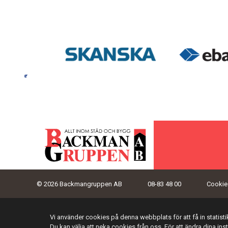
© 2026 Backmangruppen AB
08-83 48 00
Cookies
Vi använder cookies på denna webbplats för att få in statis
Du kan välja att neka cookies från oss. För att ändra dina ins