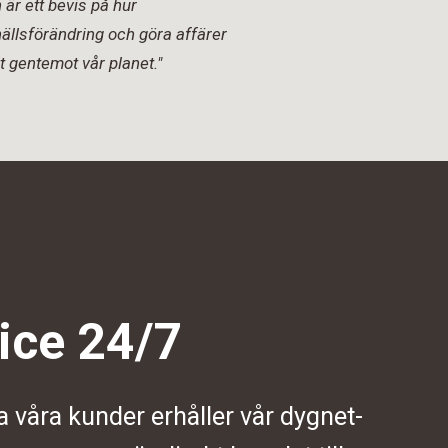
är ett bevis på hur
ällsförändring och göra affärer
t gentemot vår planet."
ice 24/7
a våra kunder erhåller vår dygnet-