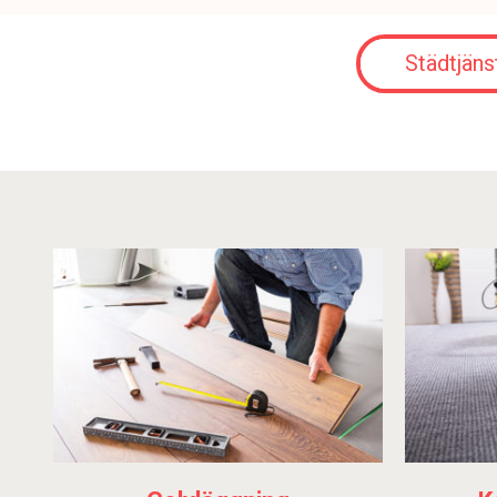
Städtjäns