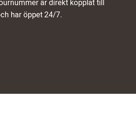
journummer är direkt kopplat till
ch har öppet 24/7.