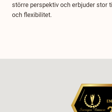
större perspektiv och erbjuder stor t
och flexibilitet.