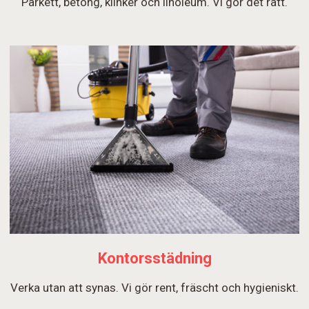
Parkett, betong, klinker och linoleum. Vi gör det rätt.
Kontorsstädning
Verka utan att synas. Vi gör rent, fräscht och hygieniskt.