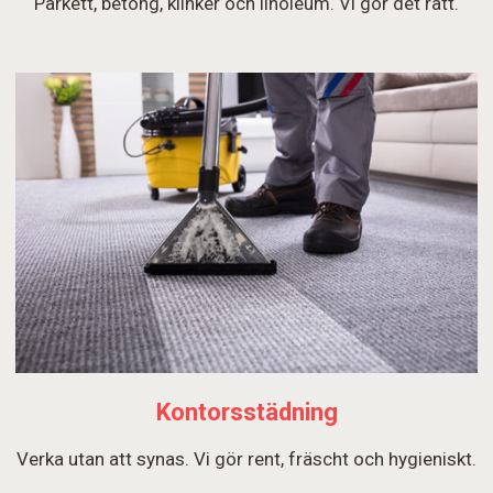
Parkett, betong, klinker och linoleum. Vi gör det rätt.
Kontorsstädning
Verka utan att synas. Vi gör rent, fräscht och hygieniskt.