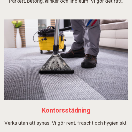
Parkett, betong, klinker och linoleum. Vi gör det rätt.
Kontorsstädning
Verka utan att synas. Vi gör rent, fräscht och hygieniskt.