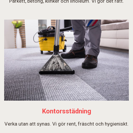
Parkett, betong, klinker och linoleum. Vi gör det rätt.
Kontorsstädning
Verka utan att synas. Vi gör rent, fräscht och hygieniskt.